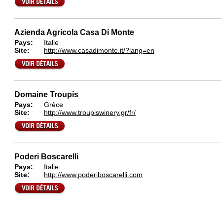
Azienda Agricola Casa Di Monte
Pays:
Italie
Site:
http://www.casadimonte.it/?lang=en
Domaine Troupis
Pays:
Grèce
Site:
http://www.troupiswinery.gr/fr/
Poderi Boscarelli
Pays:
Italie
Site:
http://www.poderiboscarelli.com