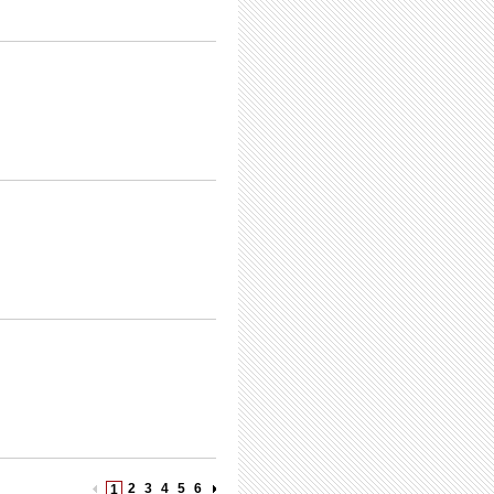
2
3
4
5
6
1