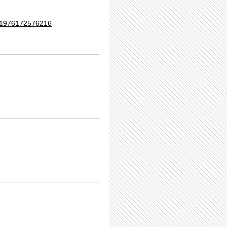
241976172576216