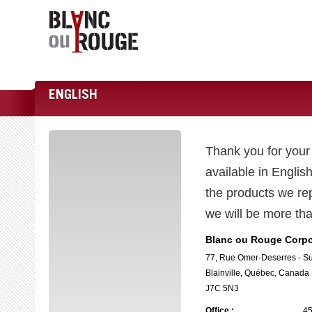
ENGLISH
Thank you for your 
available in Engli
the products we rep
we will be more tha
Blanc ou Rouge Corpo
77, Rue Omer-Deserres - Su
Blainville, Québec, Canada
J7C 5N3
Office :
45