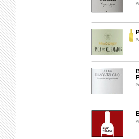
P
P
P
B
P
P
B
P