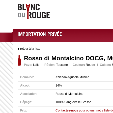
IMPORTATION PRIVÉE
retour à la liste
Rosso di Montalcino DOCG, M
Pays:
Italie
Région:
Toscane
Couleur:
Rouge
Caisse:
Domaine:
Azienda Agricola Musico
Alcool:
14%
Appellation:
Rosso di Montalcino
Cépage:
100% Sangiovese Grosso
Prix:
Contactez-nous
pour obtenir notre liste d